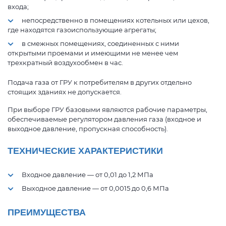
входа;
непосредственно в помещениях котельных или цехов,
где находятся газоиспользующие агрегаты;
в смежных помещениях, соединенных с ними
открытыми проемами и имеющими не менее чем
трехкратный воздухообмен в час.
Подача газа от ГРУ к потребителям в других отдельно
стоящих зданиях не допускается.
При выборе ГРУ базовыми являются рабочие параметры,
обеспечиваемые регулятором давления газа (входное и
выходное давление, пропускная способность).
ТЕХНИЧЕСКИЕ ХАРАКТЕРИСТИКИ
Входное давление — от 0,01 до 1,2 МПа
Выходное давление — от 0,0015 до 0,6 МПа
ПРЕИМУЩЕСТВА