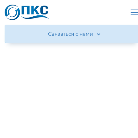
Связаться с нами
Газорегуляторные установки на раме
(ГРУ)
-
Производство