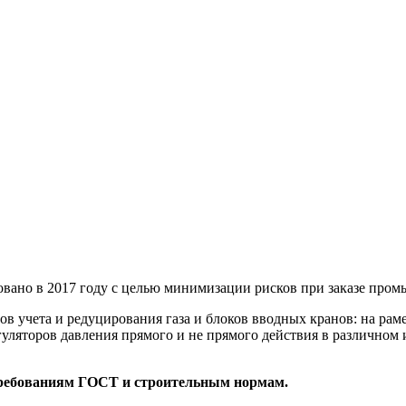
вано в 2017 году с целью минимизации рисков при заказе пром
 учета и редуцирования газа и блоков вводных кранов: на рам
гуляторов давления прямого и не прямого действия в различно
 требованиям ГОСТ и строительным нормам.