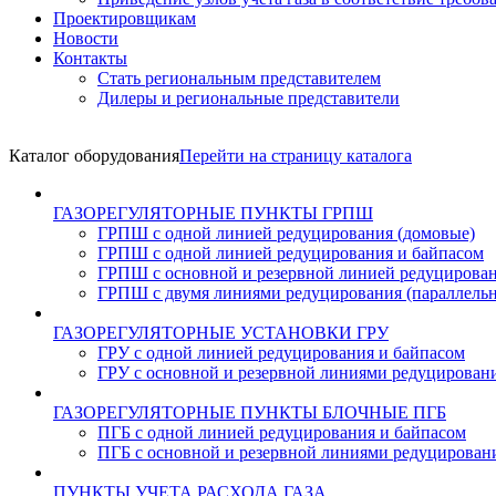
Проектировщикам
Новости
Контакты
Стать региональным представителем
Дилеры и региональные представители
Каталог оборудования
Перейти на страницу каталога
ГАЗОРЕГУЛЯТОРНЫЕ ПУНКТЫ ГРПШ
ГРПШ с одной линией редуцирования (домовые)
ГРПШ c одной линией редуцирования и байпасом
ГРПШ с основной и резервной линией редуцирова
ГРПШ с двумя линиями редуцирования (параллельн
ГАЗОРЕГУЛЯТОРНЫЕ УСТАНОВКИ ГРУ
ГРУ с одной линией редуцирования и байпасом
ГРУ с основной и резервной линиями редуцирован
ГАЗОРЕГУЛЯТОРНЫЕ ПУНКТЫ БЛОЧНЫЕ ПГБ
ПГБ с одной линией редуцирования и байпасом
ПГБ с основной и резервной линиями редуцирован
ПУНКТЫ УЧЕТА РАСХОДА ГАЗА