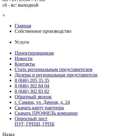
сб - вс: выходной
×
Главная
Собственное производство
Услуги
Проектировщикам
Новости
Контакты
Стать региональным представителем
Дилеры и региональные представители
8 (846) 205 35 35
8 (846) 302 84 04
8 (846) 302 83 82
Обратный звонок
г. Самара, ул. Дачная, д. 24
Скачать карту партнера
Скачать ПРОФИЛЬ компании
Опросный лист
ПУГ, ГРПШ, ГРПБ
Назад