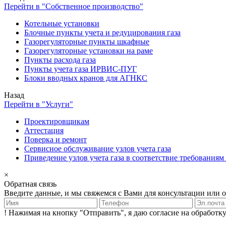
Перейти в "Собственное производство"
Котельные установки
Блочные пункты учета и редуцирования газа
Газорегуляторные пункты шкафные
Газорегуляторные установки на раме
Пункты расхода газа
Пункты учета газа ИРВИС-ПУГ
Блоки вводных кранов для АГНКС
Назад
Перейти в "Услуги"
Проектировщикам
Аттестация
Поверка и ремонт
Сервисное обслуживание узлов учета газа
Приведение узлов учета газа в соответствие требования
×
Обратная связь
Введите данные, и мы свяжемся с Вами для консультации или 
! Нажимая на кнопку "Отправить", я даю согласие на обрабо