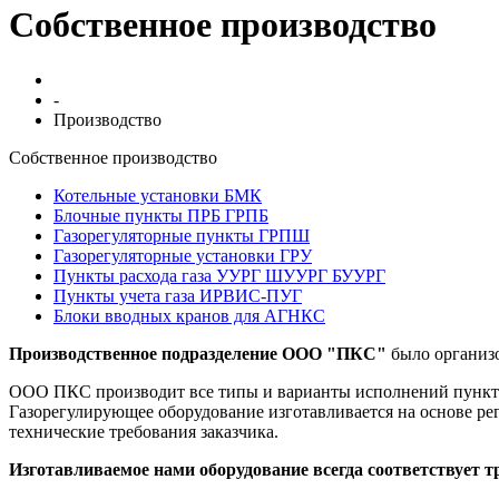
Собственное производство
-
Производство
Собственное производство
Котельные установки БМК
Блочные пункты ПРБ ГРПБ
Газорегуляторные пункты ГРПШ
Газорегуляторные установки ГРУ
Пункты расхода газа УУРГ ШУУРГ БУУРГ
Пункты учета газа ИРВИС-ПУГ
Блоки вводных кранов для АГНКС
Производственное подразделение ООО "ПКС"
было организо
ООО ПКС производит все типы и варианты исполнений пунктов
Газорегулирующее оборудование изготавливается на основе ре
технические требования заказчика.
Изготавливаемое нами оборудование всегда соответствует