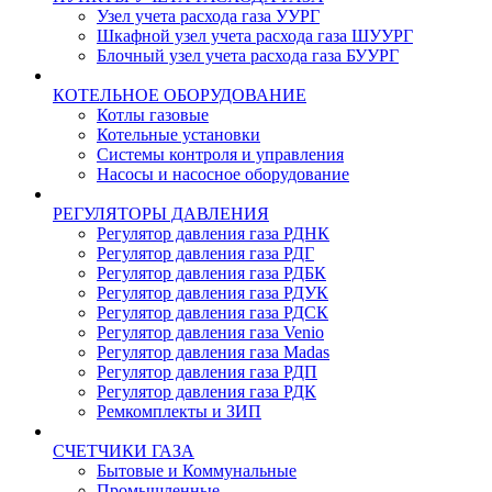
Узел учета расхода газа УУРГ
Шкафной узел учета расхода газа ШУУРГ
Блочный узел учета расхода газа БУУРГ
КОТЕЛЬНОЕ ОБОРУДОВАНИЕ
Котлы газовые
Котельные установки
Системы контроля и управления
Насосы и насосное оборудование
РЕГУЛЯТОРЫ ДАВЛЕНИЯ
Регулятор давления газа РДНК
Регулятор давления газа РДГ
Регулятор давления газа РДБК
Регулятор давления газа РДУК
Регулятор давления газа РДСК
Регулятор давления газа Venio
Регулятор давления газа Madas
Регулятор давления газа РДП
Регулятор давления газа РДК
Ремкомплекты и ЗИП
СЧЕТЧИКИ ГАЗА
Бытовые и Коммунальные
Промышленные